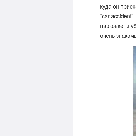
куда он приех
“car accident
парковке, и 
очень знакомы