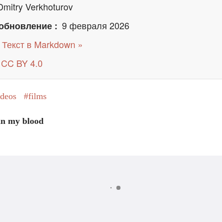
Dmitry Verkhoturov
9 февраля 2026
обновление
Текст в Markdown »
CC BY 4.0
ideos
films
in my blood