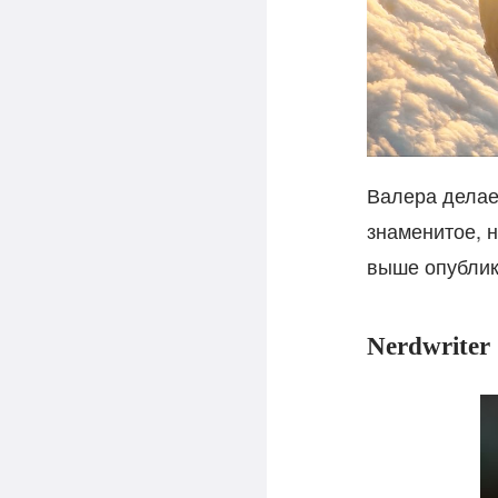
Валера делае
знаменитое, н
выше опублик
Nerdwriter