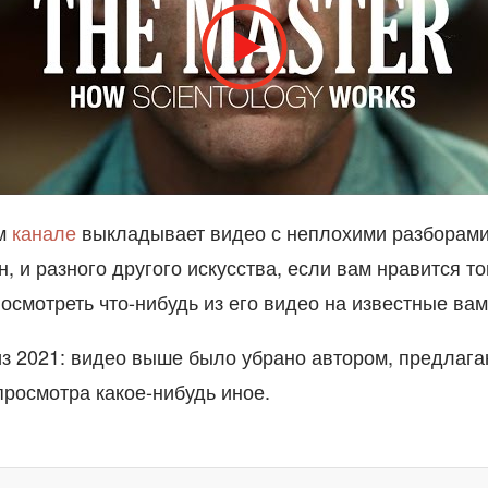
ём
канале
выкладывает видео с неплохими разборами
н, и разного другого искусства, если вам нравится то
осмотреть что-нибудь из его видео на известные вам
з 2021: видео выше было убрано автором, предлаг
просмотра какое-нибудь иное.