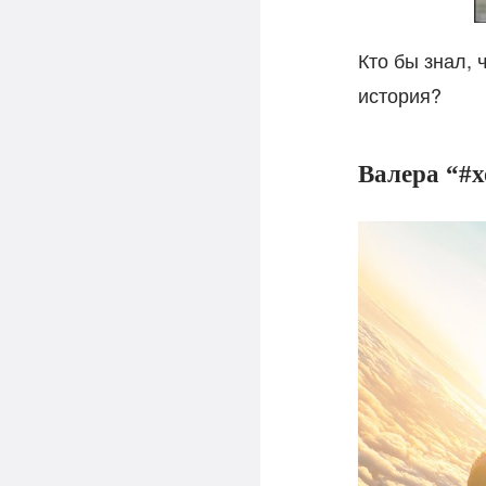
Кто бы знал, 
история?
Валера “#х