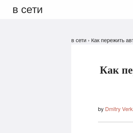
в сети
в сети
›
Как пережить ав
Как пе
by
Dmitry Verk