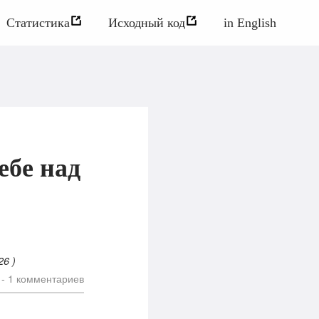
Статистика
Исходный код
in English
ебе над
026
)
 -
1
комментариев