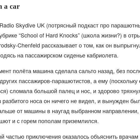
n a car
Radio Skydive UK (потрясный подкаст про парашютн
убрике “School of Hard Knocks” (школа жизни?) в от
odsky-Chenfeld рассказывает о том, как он выпрыгну
ходясь на пассажирском сиденье кабриолета.
омент полёта машина сделала сальто назад, без пос
других пассажиров-парашютистов, а ему (поскольку 
ся) сломала большой палец и нос, и здорово тряхну
з разбитого носа он ничего не видел, и вынужден бы
альше от машины в наугад выбранном направлении, 
шют и с горем пополам приземлился.
й частью приключения оказалось объяснить врачам 