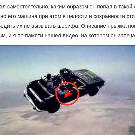
ал самостоятельно, каким образом он попал в такой
”, но его машина при этом в целости и сохранности сто
убедить их не вызывать шерифа. Описание прыжка по
м, и я по памяти нашёл видео, на котором он запеча