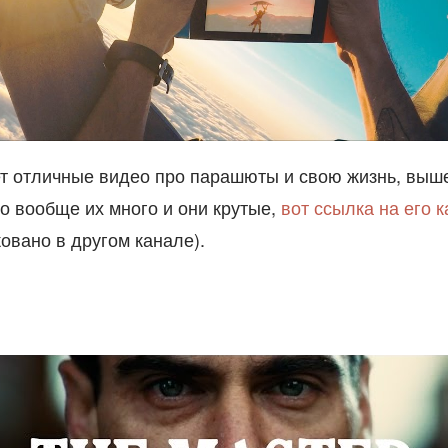
т отличные видео про парашюты и свою жизнь, выш
о вообще их много и они крутые,
вот ссылка на его 
овано в другом канале).