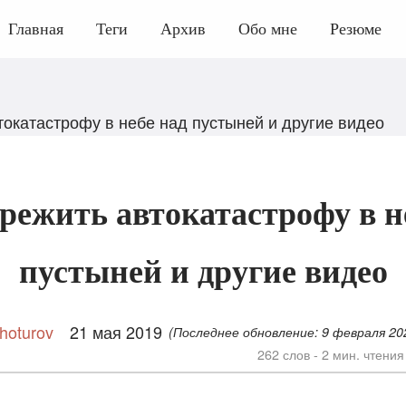
Главная
Теги
Архив
Обо мне
Резюме
токатастрофу в небе над пустыней и другие видео
режить автокатастрофу в н
пустыней и другие видео
hoturov
21 мая 2019
(Последнее обновление:
9 февраля 2
262 слов - 2 мин. чтения