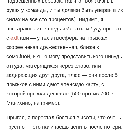
подвешенных верёвок, так что твоя жизнь в
руках у команды, и ты должен быть уверен в их
силах на все сто процентов). Видимо, я
постараюсь их впредь избегать, и буду прыгать
с
exit
‘ами — у тех атмосфера на прыжках
скорее некая дружественная, ближе к
семейной, и я не могу представить кого-нибудь
оттуда, матерящихся через слово, или
задирающих друг друга, плюс — они после 5
прыжков с ними дают членскую карту, с
которой прыжки дешевле (500 против 700 в
Манихино, например).
Прыгая, я перестал бояться высоты, что очень
грустно — это начинаешь ценить после потери.