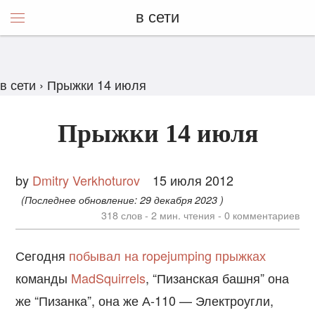
в сети
в сети
›
Прыжки 14 июля
Прыжки 14 июля
by
Dmitry Verkhoturov
15 июля 2012
(Последнее обновление:
29 декабря 2023
)
318 слов - 2 мин. чтения -
0
комментариев
Сегодня
побывал на ropejumping прыжках
команды
MadSquirrels
, “Пизанская башня” она
же “Пизанка”, она же А-110 — Электроугли,