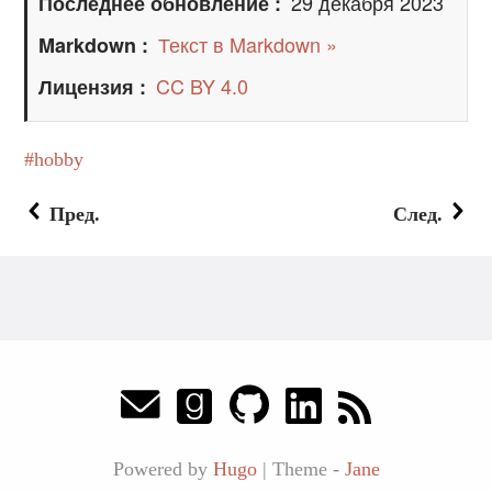
29 декабря 2023
Последнее обновление
Текст в Markdown »
Markdown
CC BY 4.0
Лицензия
hobby
Пред.
След.
Powered by
Hugo
|
Theme -
Jane