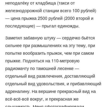
неподалёку от кладбища (такси от
железнодорожной станции всего 100 рублей)
— цена прыжка 2500 рублей (2000 второй и
последующие) — прыгал единожды.
Заметил забавную штуку — сердечко бьётся
сильнее при размышлениях на эту тему, при
попытке вообразить прыжок, чем при самом
прыжке. Подняться на 110-метровую
радиомачту по тамошней лесенке —
отдельный вид развлечения, доставляющий
отдельный вид удовольствия, и прибавляющий
адреналину. На вершине прекрасный вид на
всё-всё-всё вокруг, и прекрасная же
слышимость. Меня сфотографировали