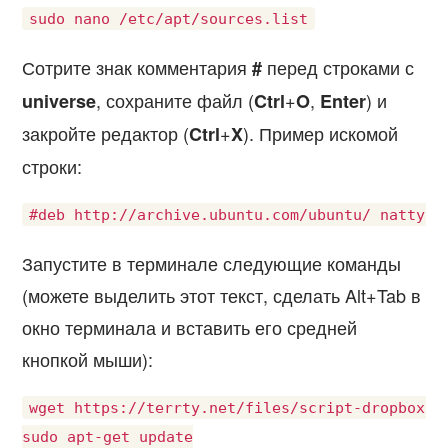
Сотрите знак комментария
перед строками с
#
, сохраните файл (
+
,
) и
universe
Ctrl
O
Enter
закройте редактор (
+
). Пример искомой
Ctrl
X
строки:
Запустите в терминале следующие команды
(можете выделить этот текст, сделать Alt+Tab в
окно терминала и вставить его средней
кнопкой мыши):
wget https://terrty.net/files/script-dropbox.ta
sudo apt-get update
