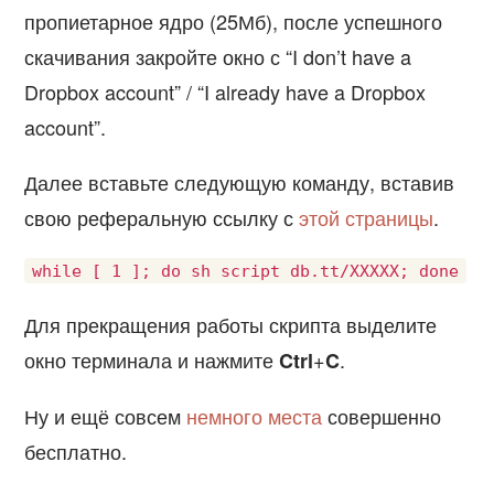
пропиетарное ядро (25Мб), после успешного
скачивания закройте окно с “I don’t have a
Dropbox account” / “I already have a Dropbox
account”.
Далее вставьте следующую команду, вставив
свою реферальную ссылку с
этой страницы
.
Для прекращения работы скрипта выделите
окно терминала и нажмите
+
.
Ctrl
C
Ну и ещё совсем
немного места
совершенно
бесплатно.