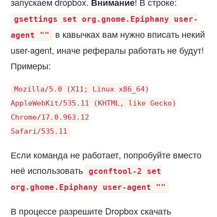
запускаем dropbox.
! В строке:
Внимание
gsettings set org.gnome.Epiphany user-
в кавычках вам нужно вписать некий
agent ""
user-agent, иначе рефералы работать не будут!
Примеры:
Mozilla/5.0 (X11; Linux x86_64)

AppleWebKit/535.11 (KHTML, like Gecko)

Chrome/17.0.963.12

Если команда не работает, попробуйте вместо
неё использовать
gconftool-2 set
org.ghome.Epiphany user-agent ""
В процессе разрешите Dropbox скачать