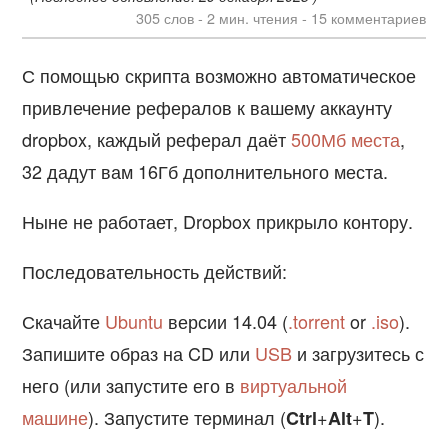
305 слов - 2 мин. чтения -
15
комментариев
С помощью скрипта возможно автоматическое
привлечение рефералов к вашему аккаунту
dropbox, каждый реферал даёт
500Мб места
,
32 дадут вам 16Гб дополнительного места.
Ныне не работает, Dropbox прикрыло контору.
Последовательность действий:
Скачайте
Ubuntu
версии 14.04 (
.torrent
or
.iso
).
Запишите образ на CD или
USB
и загрузитесь с
него (или запустите его в
виртуальной
машине
). Запустите терминал (
+
+
).
Ctrl
Alt
T