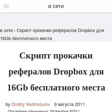
в сети
в сети
›
Скрипт прокачки рефералов Dropbox для
16Gb бесплатного места
Скрипт прокачки
рефералов Dropbox для
16Gb бесплатного места
by
Dmitry Verkhoturov
9 августа 2011
(Последнее обновление:
29 декабря 2023
)