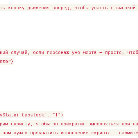
ть кнопку движения вперед, чтобы упасть с высокой 
кий случай, если персонаж уже мертв — просто, чтоб
nter}

yState("Capslock", "T")

рим скрипту, чтобы он прекратил выполняться при на
 вам нужно прекратить выполнение скрипта — нажмите