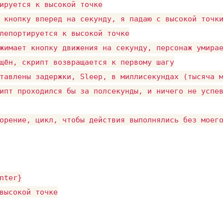
ируется к высокой точке

 кнопку вперед на секунду, я падаю с высокой точки
лепортируется к высокой точке

жимает кнопку движения на секунду, персонаж умирае
щён, скрипт возвращается к первому шагу

тавлены задержки, Sleep, в миллисекундах (тысяча м
ипт проходился бы за полсекунды, и ничего не успев
орение, цикл, чтобы действия выполнялись без моего
nter}

высокой точке
