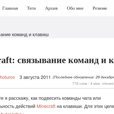
Главная
Теги
Архив
Обо мне
Резюме
ывание команд и клавиш
raft: связывание команд и 
hoturov
3 августа 2011
(Последнее обновление:
29 декабр
716 слов - 4 мин. чтения
е я расскажу, как подвесить команды чата или
ьность действий
Minecraft
на клавиши. Для этих целе